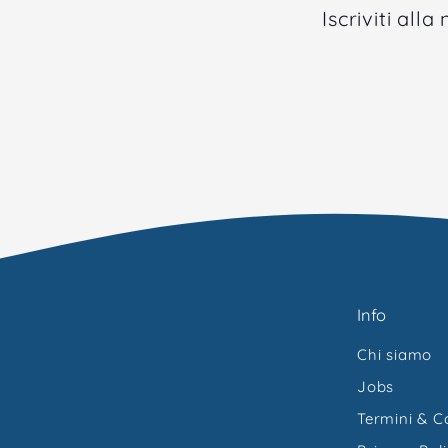
Iscriviti al
Info
Chi siamo
Jobs
Termini & C