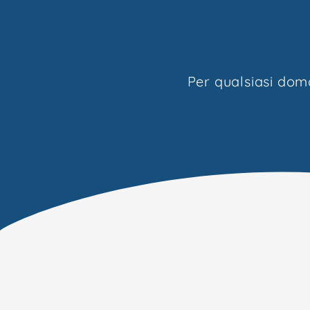
ema
Per qualsiasi dom