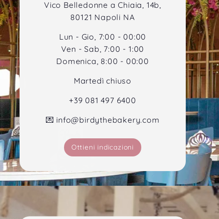
Vico Belledonne a Chiaia, 14b,
80121 Napoli NA
Lun - Gio, 7:00 - 00:00
Ven - Sab, 7:00 - 1:00
Domenica, 8:00 - 00:00
Martedì chiuso
+39 081 497 6400
💌 info@birdythebakery.com
Ottieni indicazioni